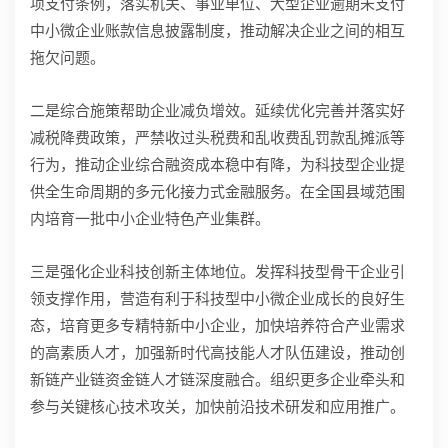
项支付条例，落实机关、事业单位、大型企业逾期未支付
中小微企业账款信息披露制度，推动解决企业之间的相互
拖欠问题。
二是综合施策帮助企业减负增效。延续优化完善并落实好
减税降费政策，严禁收过头税费和乱收费乱罚款乱摊派等
行为，推动企业综合融资成本稳中有降，为科技型企业提
供全生命周期的多元化接力式金融服务。在全国县域范围
内培育一批中小企业特色产业集群。
三是强化企业科技创新主体地位。发挥科技型骨干企业引
领支撑作用，营造有利于科技型中小微企业成长的良好生
态，培育更多专精特新中小企业，加快培养符合产业需求
的高素质人才，加强新时代高技能人才队伍建设，推动创
新链产业链资金链人才链深度融合。组织更多企业牵头和
参与关键核心技术攻关，加快前沿技术研发和应用推广。