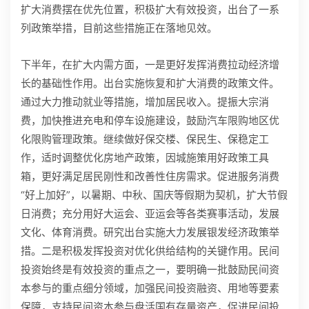
扩大消费摆在优先位置，积极扩大有效投资，出台了一系
列政策举措，目前这些措施正在落地见效。
下半年，在扩大内需方面，一是更好发挥消费拉动经济增
长的基础性作用。出台实施恢复和扩大消费的政策文件。
通过大力推动就业等措施，增加居民收入。提振大宗消
费，加快推进充电和停车设施建设，鼓励汽车限购地区优
化限购管理政策。继续做好保交楼、保民生、保稳定工
作，适时调整优化房地产政策，因城施策用好政策工具
箱，更好满足居民刚性和改善性住房需求。促进服务消费
“好上加好”，以暑期、中秋、国庆等假期为契机，扩大节假
日消费；充分用好大运会、亚运会等各类赛事活动，发展
文化、体育消费。研究出台实施大力发展银发经济政策举
措。二是积极发挥投资对优化供给结构的关键作用。民间
投资始终是有效投资的重点之一，要明确一批鼓励民间资
本参与的重点细分领域，加强民间投资融资、用地等要素
保障，支持民间资本参与盘活国有存量资产，促进民间投