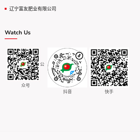
辽宁富友肥业有限公司
Watch Us
公
众号
抖音
快手