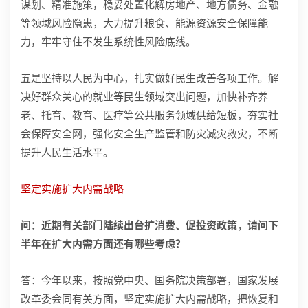
谋划、精准施策，稳妥处置化解房地产、地方债务、金融
等领域风险隐患，大力提升粮食、能源资源安全保障能
力，牢牢守住不发生系统性风险底线。
五是坚持以人民为中心，扎实做好民生改善各项工作。解
决好群众关心的就业等民生领域突出问题，加快补齐养
老、托育、教育、医疗等公共服务领域供给短板，夯实社
会保障安全网，强化安全生产监管和防灾减灾救灾，不断
提升人民生活水平。
坚定实施扩大内需战略
问：近期有关部门陆续出台扩消费、促投资政策，请问下
半年在扩大内需方面还有哪些考虑？
答：今年以来，按照党中央、国务院决策部署，国家发展
改革委会同有关方面，坚定实施扩大内需战略，把恢复和