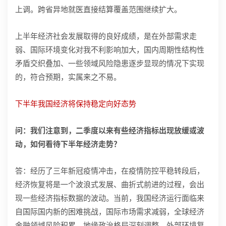
上调。跨省异地就医直接结算覆盖范围继续扩大。
上半年经济社会发展取得的良好成绩，是在外部需求走
弱、国际环境变化对我不利影响加大，国内周期性结构性
矛盾交织叠加、一些领域风险隐患逐步显现的情况下实现
的，符合预期，实属来之不易。
下半年我国经济将保持稳定向好态势
问：我们注意到，二季度以来有些经济指标出现放缓或波
动，如何看待下半年经济走势？
答：经历了三年新冠疫情冲击，在疫情防控平稳转段后，
经济恢复将是一个波浪式发展、曲折式前进的过程，会出
现一些经济指标数据的波动。当前，我国经济运行面临来
自国际国内新的困难挑战，国际市场需求减弱，全球经济
金融领域风险积累，地缘政治格局深刻调整，外部环境复