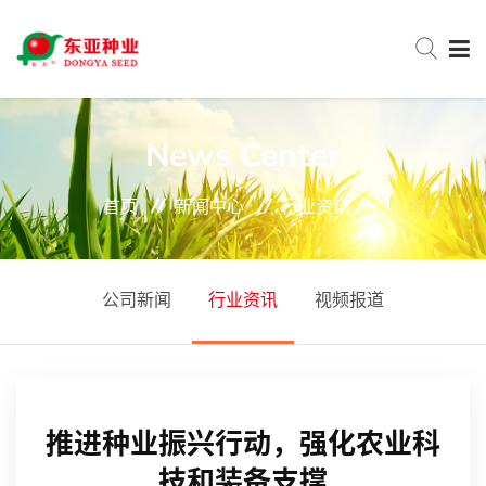
网站首页
News Center
首页
新闻中心
行业资讯
关于东亚
新闻中心
公司新闻
行业资讯
视频报道
产品中心
推进种业振兴行动，强化农业科
服务与支持
技和装备支撑