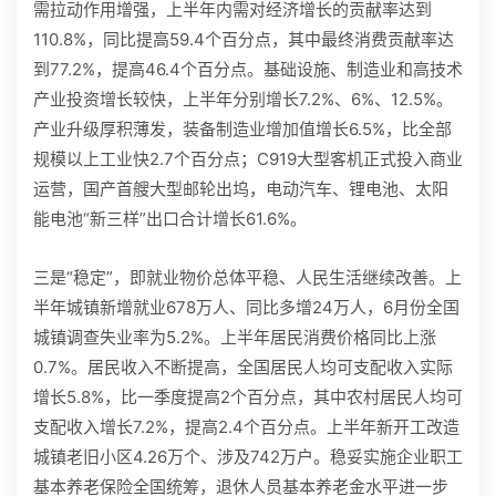
需拉动作用增强，上半年内需对经济增长的贡献率达到
110.8%，同比提高59.4个百分点，其中最终消费贡献率达
到77.2%，提高46.4个百分点。基础设施、制造业和高技术
产业投资增长较快，上半年分别增长7.2%、6%、12.5%。
产业升级厚积薄发，装备制造业增加值增长6.5%，比全部
规模以上工业快2.7个百分点；C919大型客机正式投入商业
运营，国产首艘大型邮轮出坞，电动汽车、锂电池、太阳
能电池“新三样”出口合计增长61.6%。
三是“稳定”，即就业物价总体平稳、人民生活继续改善。上
半年城镇新增就业678万人、同比多增24万人，6月份全国
城镇调查失业率为5.2%。上半年居民消费价格同比上涨
0.7%。居民收入不断提高，全国居民人均可支配收入实际
增长5.8%，比一季度提高2个百分点，其中农村居民人均可
支配收入增长7.2%，提高2.4个百分点。上半年新开工改造
城镇老旧小区4.26万个、涉及742万户。稳妥实施企业职工
基本养老保险全国统筹，退休人员基本养老金水平进一步