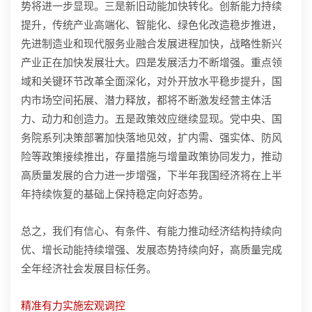
势将进一步显现。三是新旧动能加快转化。创新能力持续
提升，传统产业高端化、智能化、绿色化改造稳步推进，
先进制造业和现代服务业融合发展进程加快，战略性新兴
产业正在加快发展壮大。四是发展活力不断增强。重点领
域和关键环节改革全面深化，对外开放水平稳步提升，国
内市场空间拓展、潜力释放，都将不断激发经营主体活
力、动力和创造力。五是政策效应继续显现。党中央、国
务院系列决策部署加快落地见效，扩内需、强实体、防风
险等政策接续推出，存量措施与增量政策协同发力，推动
高质量发展的合力进一步增强，下半年我国经济将在上半
年持续恢复的基础上保持稳定向好态势。
总之，我们有信心、有条件、有能力推动经济结构持续向
优、增长动能持续增强、发展态势持续向好，高质量完成
全年经济社会发展目标任务。
精准有力实施宏观调控