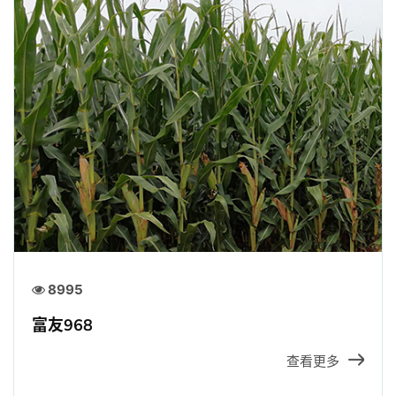
8995
富友968
查看更多