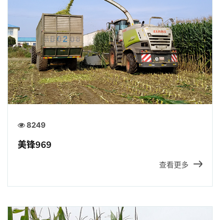
招贤纳士
官方商城
8249
美锋969
查看更多