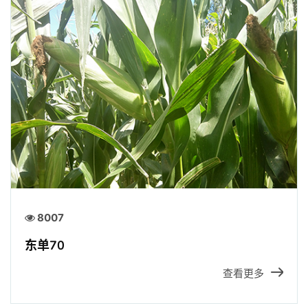
8007
东单70
查看更多