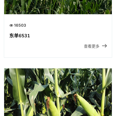
16503
东单6531
查看更多