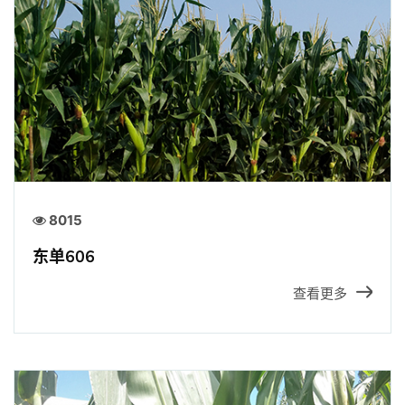
8015
东单606
查看更多