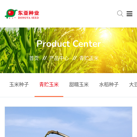
网站首页
Product Center
首页
产品中心
青贮玉米
关于东亚
新闻中心
玉米种子
青贮玉米
甜糯玉米
水稻种子
大
产品中心
服务与支持