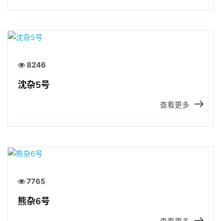
8246
沈杂5号
查看更多
7765
熊杂6号