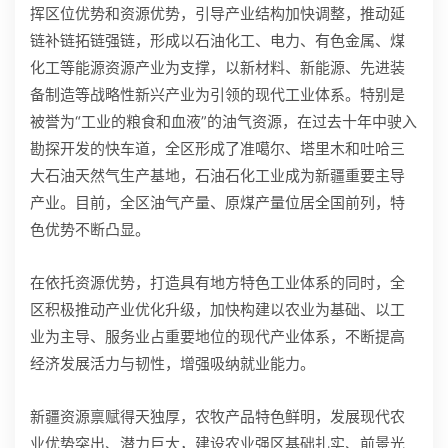
挥区位优势和资源优势，引导产业结构加快调整，推动延
链补链拓链强链，形成以石油化工、电力、有色金属、煤
化工等能源资源产业为支撑，以新材料、新能源、先进装
备制造等战略性新兴产业为引领的现代工业体系。特别是
被誉为“工业的粮食和血液”的油气资源，在过去十年中驶入
勘探开发的快车道，全区形成了准噶尔、塔里木和吐哈三
大石油天然气生产基地，石油石化工业成为新疆重要主导
产业。目前，全区油气产量、原煤产量位居全国前列，特
色优势不断凸显。
在依托资源优势，打造具有地方特色工业体系的同时，全
区积极推动产业优化升级，加快构建以农业为基础、以工
业为主导、服务业占重要地位的现代产业体系，不断提高
经济发展活力与韧性，增强吸纳就业能力。
新疆资源禀赋得天独厚，农牧产品特色鲜明，发展现代农
业优势突出、潜力巨大，建设农业强区基础扎实、前景光