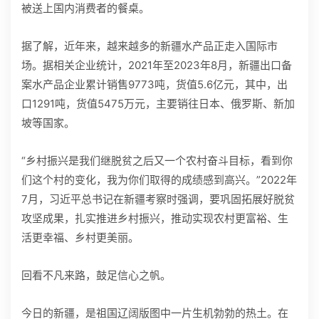
被送上国内消费者的餐桌。
据了解，近年来，越来越多的新疆水产品正走入国际市
场。据相关企业统计，2021年至2023年8月，新疆出口备
案水产品企业累计销售9773吨，货值5.6亿元，其中，出
口1291吨，货值5475万元，主要销往日本、俄罗斯、新加
坡等国家。
“乡村振兴是我们继脱贫之后又一个农村奋斗目标，看到你
们这个村的变化，我为你们取得的成绩感到高兴。”2022年
7月，习近平总书记在新疆考察时强调，要巩固拓展好脱贫
攻坚成果，扎实推进乡村振兴，推动实现农村更富裕、生
活更幸福、乡村更美丽。
回看不凡来路，鼓足信心之帆。
今日的新疆，是祖国辽阔版图中一片生机勃勃的热土。在