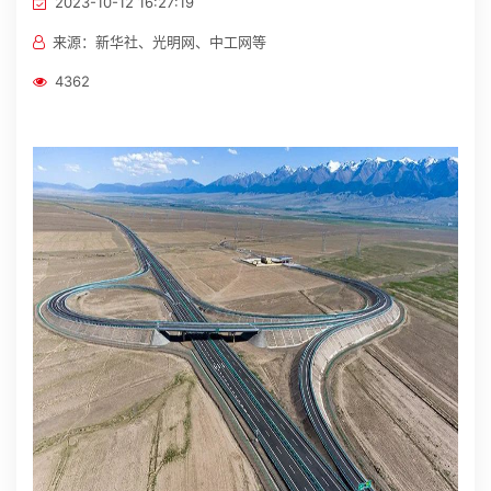
2023-10-12 16:27:19
招贤纳士
来源：新华社、光明网、中工网等
4362
官方商城