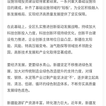
设施领域投资建设取得累累硕果。一系列重大基础设施项
目的建成，补齐了基础设施领域的“短板”，为全区积极融入
新发展格局、实现经济高质量发展提供了坚实保障。
在此基础上，全区扎实推进创新驱动发展战略，持续加大
科技创新投入力度，科技创新环境持续优化，创新平台建
设有力推进，企业创新主体地位日益凸显，新疆在太阳
能、风能、特高压输变电、油气勘探等领域技术领跑全
国，高新技术发展和产业化取得显著成绩。
要经济发展，更要绿水青山。新疆坚定不移推进绿色发
展，加大对传统制造业绿色改造提升的支持力度，对煤
炭、钢铁、水泥等产业过剩产能坚决说“不”，逐步建立起高
效、清洁、低碳、循环的绿色制造体系，不断夯实高质量
发展绿色底色。
新疆能源矿产资源丰富，转化潜力巨大。近年来，新疆发