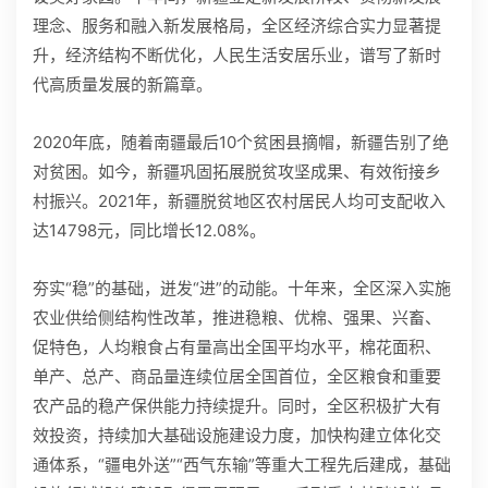
理念、服务和融入新发展格局，全区经济综合实力显著提
升，经济结构不断优化，人民生活安居乐业，谱写了新时
代高质量发展的新篇章。
2020年底，随着南疆最后10个贫困县摘帽，新疆告别了绝
对贫困。如今，新疆巩固拓展脱贫攻坚成果、有效衔接乡
村振兴。2021年，新疆脱贫地区农村居民人均可支配收入
达14798元，同比增长12.08%。
夯实“稳”的基础，迸发“进”的动能。十年来，全区深入实施
农业供给侧结构性改革，推进稳粮、优棉、强果、兴畜、
促特色，人均粮食占有量高出全国平均水平，棉花面积、
单产、总产、商品量连续位居全国首位，全区粮食和重要
农产品的稳产保供能力持续提升。同时，全区积极扩大有
效投资，持续加大基础设施建设力度，加快构建立体化交
通体系，“疆电外送”“西气东输”等重大工程先后建成，基础