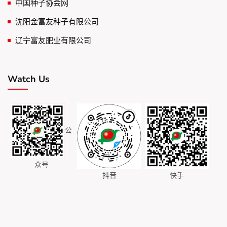
中国种子协会网
沈阳金富友种子有限公司
辽宁富友肥业有限公司
Watch Us
公
众号
抖音
快手