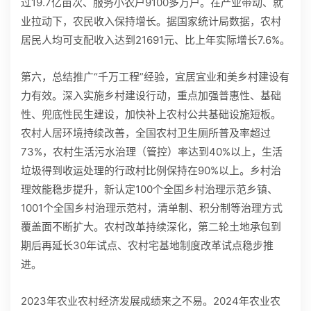
过19.7亿亩次、服务小农户9100多万户。在产业带动、就
业拉动下，农民收入保持增长。据国家统计局数据，农村
居民人均可支配收入达到21691元、比上年实际增长7.6%。
第六，总结推广“千万工程”经验，宜居宜业和美乡村建设有
力有效。深入实施乡村建设行动，重点加强普惠性、基础
性、兜底性民生建设，加快补上农村公共基础设施短板。
农村人居环境持续改善，全国农村卫生厕所普及率超过
73%，农村生活污水治理（管控）率达到40%以上，生活
垃圾得到收运处理的行政村比例保持在90%以上。乡村治
理效能稳步提升，新认定100个全国乡村治理示范乡镇、
1001个全国乡村治理示范村，清单制、积分制等治理方式
覆盖面不断扩大。农村改革持续深化，第二轮土地承包到
期后再延长30年试点、农村宅基地制度改革试点稳步推
进。
2023年农业农村经济发展成绩来之不易。2024年农业农