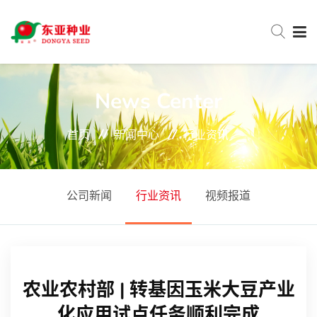
网站首页
News Center
首页
新闻中心
行业资讯
关于东亚
新闻中心
公司新闻
行业资讯
视频报道
产品中心
农业农村部 | 转基因玉米大豆产业
服务与支持
化应用试点任务顺利完成