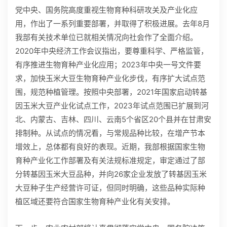
党中央、国务院高度重视生物育种科研攻关及产业化应
用，作出了一系列重要部署，并取得了积极进展。去年8月
我部有关技术单位已就相关情况向社会作了全面介绍。
2020年中央经济工作会议指出，要尊重科学、严格监管，
有序推进生物育种产业化应用；2023年中央一号文件要
求，加快玉米大豆生物育种产业化步伐，有序扩大试点范
围，规范种植管理。按照中央部署，2021年国家启动转基
因玉米大豆产业化试点工作，2023年试点范围已扩展到河
北、内蒙古、吉林、四川、云南5个省区20个县并在甘肃安
排制种。从试点的情况看，与常规品种比较，在增产节本
增效上，总体都有良好的表现。近期，我部根据国家生物
育种产业化工作部署及有关法规标准规定，审定通过了部
分转基因玉米大豆品种，并向26家企业发放了转基因玉米
大豆种子生产经营许可证，但同时明确，这些品种实际种
植区域还要符合国家生物育种产业化有关安排。