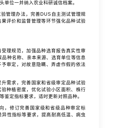
牵头单位一并纳入农业科研诚信档案。
验管理办法，完善DUS自主测试管理规
结果评价和监督管理等环节强化品种试验
请受理规范，加强品种选育报告真实性审
保品种名称、亲本来源、选育单位等信息
不予审定，对故意隐瞒、弄虚作假的依法
提升需求，完善国家和省级审定品种试验
试验种植密度，优化试验小区面积、株行
性等鉴定指标要求，适时更新对照品种。
向，修订完善国家级和省级品种审定标
差异性指标等要求，提高耐高低温、病虫