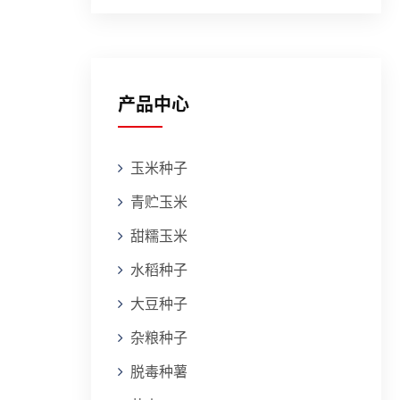
产品中心
玉米种子
青贮玉米
甜糯玉米
水稻种子
大豆种子
杂粮种子
脱毒种薯