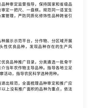
级品种审定监督指导，保持国家和省级品
验审定一把尺、一盘棋。规范同一适宜生
备案管理，严防同质化修饰性品种跨省引
品种展示示范平台，分作物、分区域开展
头性优良品种，发现品种存在的生产风
家优良品种推广目录，分类遴选一批骨干
推介当年农作物主导品种。指导各地立足
观摩活动，指导农民科学选种用种。
销退出规范，全面梳理品种审定和推广应
年以上没有推
广面积的品种为重点，依法