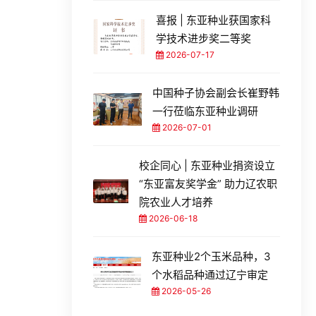
喜报 | 东亚种业获国家科
学技术进步奖二等奖
2026-07-17
中国种子协会副会长崔野韩
一行莅临东亚种业调研
2026-07-01
校企同心 | 东亚种业捐资设立
“东亚富友奖学金” 助力辽农职
院农业人才培养
2026-06-18
东亚种业2个玉米品种，3
个水稻品种通过辽宁审定
2026-05-26