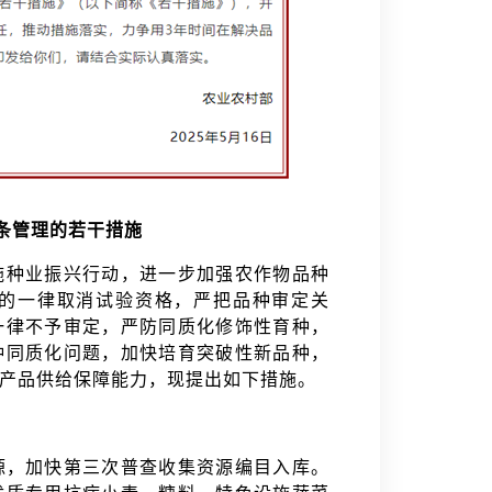
条管理的若干措施
施种业振兴行动，进一步加强农作物品种
的一律取消试验资格，严把品种审定关
一律不予审定，严防同质化修饰性育种，
种同质化问题，加快培育突破性新品种，
农产品供给保障能力，现提出如下措施。
源，加快第三次普查收集资源编目入库。