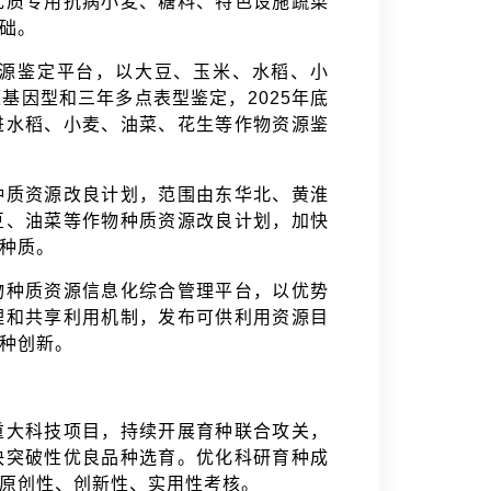
优质专用抗病小麦、糖料、特色设施蔬菜
基础。
源鉴定平台，以大豆、玉米、水稻、小
基因型和三年多点表型鉴定，2025年底
进水稻、小麦、油菜、花生等作物资源鉴
种质资源改良计划，范围由东华北、黄淮
豆、油菜等作物种质资源改良计划，加快
新种质。
物种质资源信息化综合管理平台，以优势
理和共享利用机制，发布可供利用资源目
育种创新。
重大科技项目，持续开展育种联合攻关，
快突破性优良品种选育。优化科研育种成
种原创性、创新性、实用性考核。