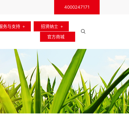
4000247171
服务与支持
招贤纳士
官方商城