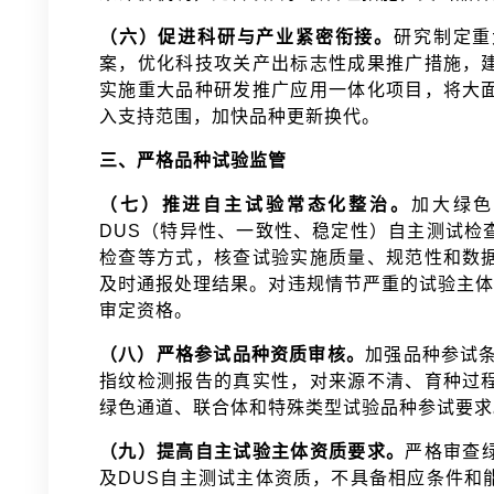
（六）促进科研与产业紧密衔接。
研究制定重
案，优化科技攻关产出标志性成果推广措施，
实施重大品种研发推广应用一体化项目，将大
入支持范围，加快品种更新换代。
三、严格品种试验监管
（七）推进自主试验常态化整治。
加大绿色
DUS（特异性、一致性、稳定性）自主测试检
检查等方式，核查试验实施质量、规范性和数
及时通报处理结果。对违规情节严重的试验主体
审定资格。
（八）严格参试品种资质审核。
加强品种参试条
指纹检测报告的真实性，对来源不清、育种过
绿色通道、联合体和特殊类型试验品种参试要
（九）提高自主试验主体资质要求。
严格审查
及DUS自主测试主体资质，不具备相应条件和