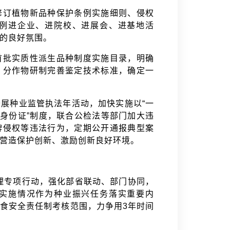
修订植物新品种保护条例实施细则、侵权
例进企业、进院校、进展会、进基地活
权的良好氛围。
首批实质性派生品种制度实施目录，明确
，分作物研制完善鉴定技术标准，确定一
。
开展种业监管执法年活动，加快实施以“一
“身份证”制度，联合公检法等部门加大违
牌侵权等违法行为，定期公开通报典型案
，营造保护创新、激励创新良好环境。
管理专项行动，强化部省联动、部门协同，
实施情况作为种业振兴任务落实重要内
食安全责任制考核范围，力争用3年时间