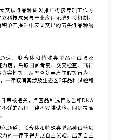
大突破性品种研发推广衔接专项工作方
建立科技成果与产业应用无缝对接机制。
面积单产提升中表现突出的苗头性品种纳
通道、联合体和特殊类型品种试验及
查力度，采取田间考察、交叉检查、飞行
据真实性等，从严查处弄虚作假等行为，
，一律取消其涉及生态区3年品种试验和
件审核把关，严查品种选育报告和DNA
程不详的品种一律不安排试验。同步提高
求。
绿色通道、联合体和特殊类型品种试验以
能力的一律不得开展自主试验。压实自主