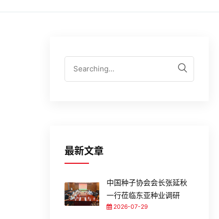
最新文章
中国种子协会会长张延秋
一行莅临东亚种业调研
2026-07-29