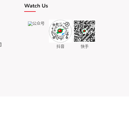
Watch Us
公众号
司
抖音
快手
备案号：辽ICP备06019756号-1