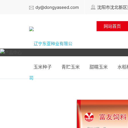
dy@dongyaseed.com
沈阳市沈北新区兴
网站首页
玉米种子
青贮玉米
甜糯玉米
水稻