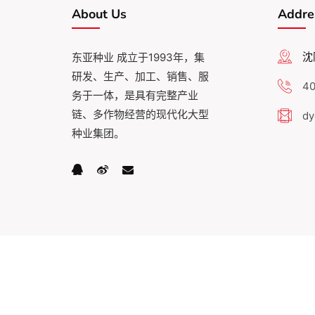
About Us
Addre
沈
东亚种业 成立于1993年，集
研发、生产、加工、销售、服
40
务于一体，是具有完整产业
链、多作物经营的现代化大型
dy
种业集团。
Copyright 2018-2023 辽宁东亚种业有限公司 版