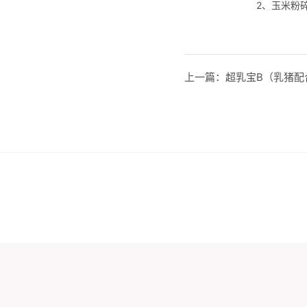
2、玉米粉碎
上一篇：
超乳宝B（乳猪配